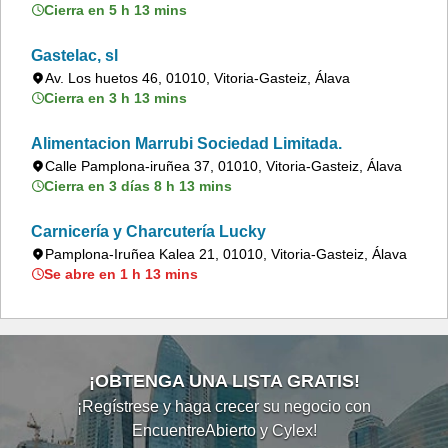
Cierra en 5 h 13 mins
Gastelac, sl
Av. Los huetos 46, 01010, Vitoria-Gasteiz, Álava
Cierra en 3 h 13 mins
Alimentacion Marrubi Sociedad Limitada.
Calle Pamplona-iruñea 37, 01010, Vitoria-Gasteiz, Álava
Cierra en 3 días 8 h 13 mins
Carnicería y Charcutería Lucky
Pamplona-Iruñea Kalea 21, 01010, Vitoria-Gasteiz, Álava
Se abre en 1 h 13 mins
¡OBTENGA UNA LISTA GRATIS!
¡Regístrese y haga crecer su negocio con
EncuentreAbierto y Cylex!