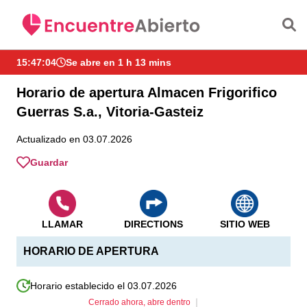
Saltar al contenido principal
15:47:04
Se abre en 1 h 13 mins
Horario de apertura Almacen Frigorifico
Guerras S.a., Vitoria-Gasteiz
Actualizado en 03.07.2026
Guardar
LLAMAR
DIRECTIONS
SITIO WEB
HORARIO DE APERTURA
Horario establecido el 03.07.2026
Cerrado ahora, abre dentro