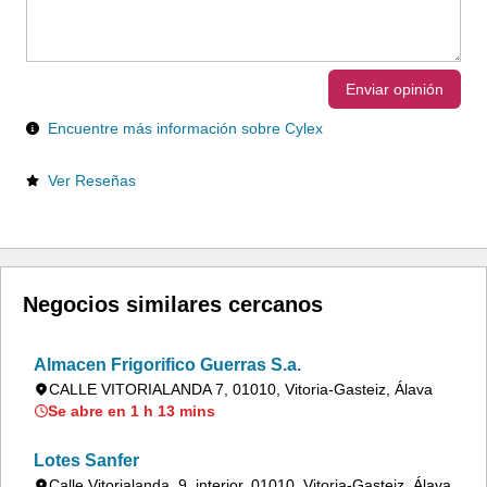
Enviar opinión
Encuentre más información sobre Cylex
Ver Reseñas
Negocios similares cercanos
Almacen Frigorifico Guerras S.a.
CALLE VITORIALANDA 7, 01010, Vitoria-Gasteiz, Álava
Se abre en 1 h 13 mins
Lotes Sanfer
Calle Vitorialanda, 9, interior, 01010, Vitoria-Gasteiz, Álava