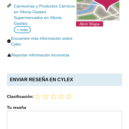
Carnicerías y Productos Cárnicos
en Vitoria-Gasteiz
Supermercados en Vitoria-
Gasteiz
Abrir Mapa
+ más
Encuentre más información sobre
Cylex
Reportar información incorrecta
ENVIAR RESEÑA EN CYLEX
Clasificación:
Tu reseña