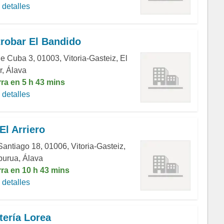
detalles
robar El Bandido
de Cuba 3, 01003, Vitoria-Gasteiz, El
r, Álava
rra en 5 h 43 mins
detalles
El Arriero
Santiago 18, 01006, Vitoria-Gasteiz,
burua, Álava
rra en 10 h 43 mins
detalles
tería Lorea