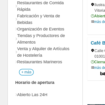
Restaurantes de Comida
Ilustr
Rápida
Vitori
Fabricación y Venta de
Abiert
más de
Bebidas
Organización de Eventos
Tiendas y Productores de
Alimentos
Café 
Venta y Alquiler de Artículos
Calle 
de Hostelería
01001,
Restaurantes Marineros
Cierra
más de
+ más
Horario de apertura
Abierto Las 24H