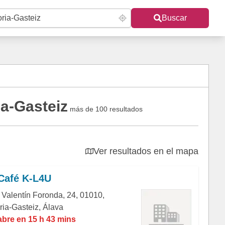
Buscar
ia-Gasteiz
más de 100 resultados
Ver resultados en el mapa
Café K-L4U
 Valentín Foronda, 24, 01010,
ria-Gasteiz, Álava
abre en 15 h 43 mins