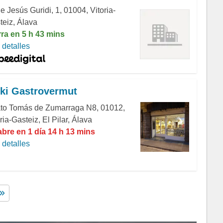
e Jesús Guridi, 1, 01004, Vitoria-
teiz, Álava
rra en 5 h 43 mins
detalles
ki Gastrovermut
to Tomás de Zumarraga N8, 01012,
ria-Gasteiz, El Pilar, Álava
abre en 1 día 14 h 13 mins
detalles