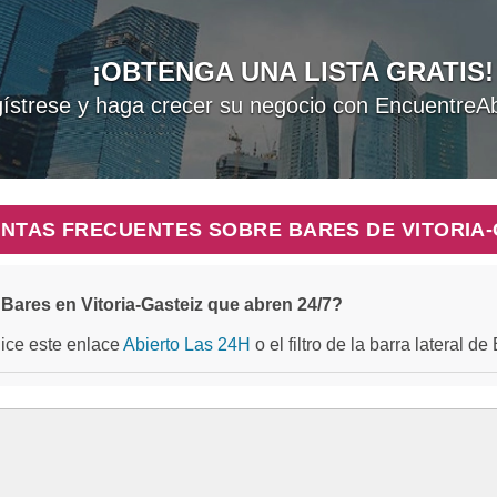
¡OBTENGA UNA LISTA GRATIS!
ístrese y haga crecer su negocio con EncuentreAb
NTAS FRECUENTES SOBRE BARES DE VITORIA-
Bares en Vitoria-Gasteiz que abren 24/7?
ilice este enlace
Abierto Las 24H
o el filtro de la barra lateral d