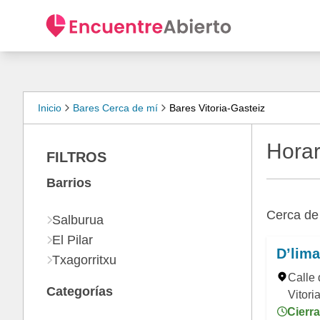
Inicio
Bares Cerca de mí
Bares Vitoria-Gasteiz
Horar
FILTROS
Barrios
Cerca d
Salburua
El Pilar
D’lima
Txagorritxu
Calle 
Categorías
Vitori
Cierra