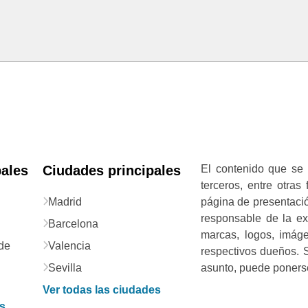
pales
Ciudades principales
El contenido que se 
terceros, entre otras
Madrid
página de presentació
responsable de la exa
Barcelona
marcas, logos, imág
de
Valencia
respectivos dueños. S
Sevilla
asunto, puede ponerse
Ver todas las ciudades
as