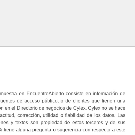
muestra en EncuentreAbierto consiste en información de
 fuentes de acceso público, o de clientes que tienen una
n en el Directorio de negocios de Cylex. Cylex no se hace
ctitud, corrección, utilidad o fiabilidad de los datos. Las
enes y textos son propiedad de estos terceros y de sus
i tiene alguna pregunta o sugerencia con respecto a este