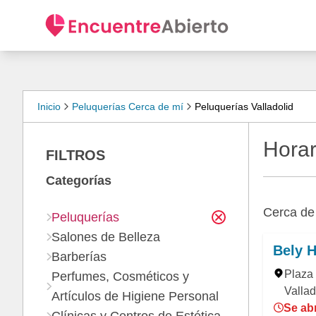
Inicio
Peluquerías Cerca de mí
Peluquerías Valladolid
Horar
FILTROS
Categorías
Cerca d
Peluquerías
Salones de Belleza
Bely H
Barberías
Plaza 
Perfumes, Cosméticos y
Vallad
Artículos de Higiene Personal
Se abr