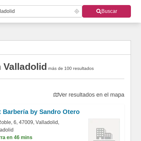
Buscar
 Valladolid
más de 100 resultados
Ver resultados en el mapa
t Barbería by Sandro Otero
oble, 6, 47009, Valladolid,
ladolid
rra en 46 mins