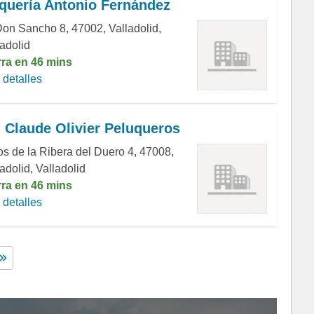
quería Antonio Fernández
Don Sancho 8, 47002, Valladolid,
ladolid
rra en 46 mins
detalles
 Claude Olivier Peluqueros
os de la Ribera del Duero 4, 47008,
adolid, Valladolid
rra en 46 mins
detalles