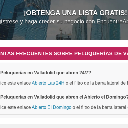
¡OBTENGA UNA LISTA GRATIS!
ístrese y haga crecer su negocio con EncuentreAb
NTAS FRECUENTES SOBRE PELUQUERÍAS DE V
Peluquerías en Valladolid que abren 24/7?
ilice este enlace
Abierto Las 24H
o el filtro de la barra lateral d
Peluquerías en Valladolid que abren el Abierto el Domingo
ilice este enlace
Abierto El Domingo
o el filtro de la barra later