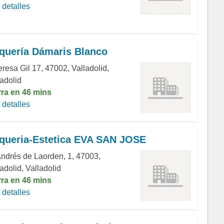
detalles
quería Dámaris Blanco
resa Gil 17, 47002, Valladolid,
ladolid
rra en 46 mins
detalles
queria-Estetica EVA SAN JOSE
Andrés de Laorden, 1, 47003,
adolid, Valladolid
rra en 46 mins
detalles