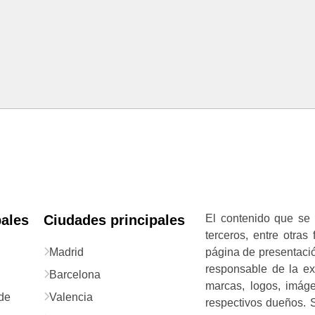
pales
Ciudades principales
El contenido que se 
terceros, entre otras
Madrid
página de presentació
responsable de la exa
Barcelona
marcas, logos, imág
de
Valencia
respectivos dueños. S