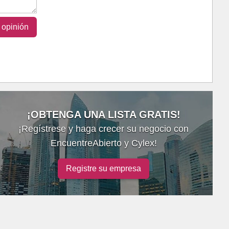
 opinión
¡OBTENGA UNA LISTA GRATIS!
¡Regístrese y haga crecer su negocio con
EncuentreAbierto y Cylex!
Registre su empresa