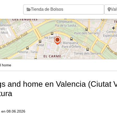
Saltar al contenido principal
d home
s and home en Valencia (Ciutat V
tura
do en 08.06.2026