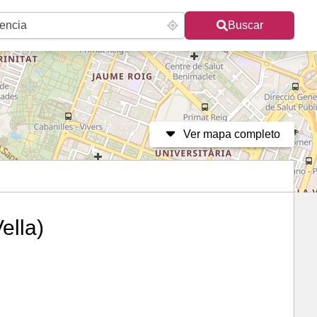
Buscar
Ver mapa completo
ella)