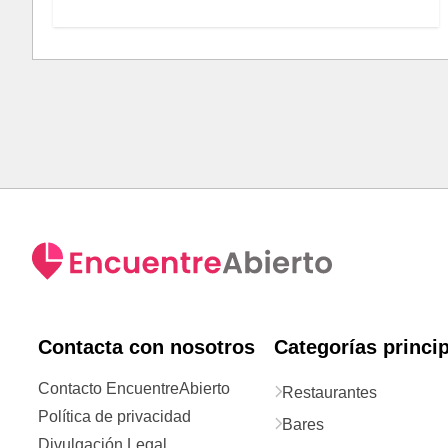
Contacta con nosotros
Categorías princi
Contacto EncuentreAbierto
Restaurantes
Política de privacidad
Bares
Divulgación Legal