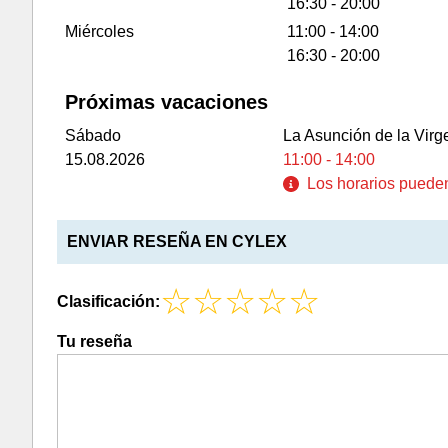
16:30 - 20:00
Miércoles
11:00 - 14:00
16:30 - 20:00
Próximas vacaciones
Sábado
La Asunción de la Virg
15.08.2026
11:00 - 14:00
Los horarios pueden 
ENVIAR RESEÑA EN CYLEX
Clasificación:
Tu reseña