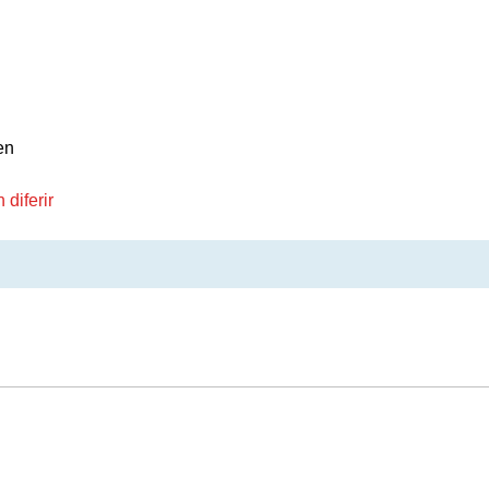
en
diferir