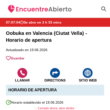
Saltar al contenido principal
07:07:05
Se abre en 3 h 53 mins
Oobuka en Valencia (Ciutat Vella) -
Horario de apertura
Actualizado en 19.06.2026
Guardar
LLAMAR
DIRECTIONS
SITIO WEB
HORARIO DE APERTURA
Horario establecido el 19.06.2026
Cerrado ahora, abre dentro