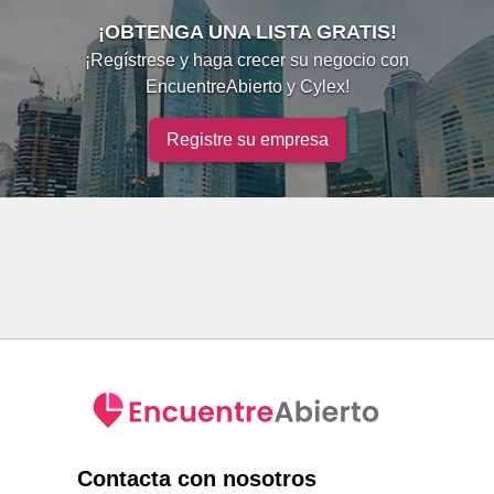
¡OBTENGA UNA LISTA GRATIS!
¡Regístrese y haga crecer su negocio con
EncuentreAbierto y Cylex!
Registre su empresa
Contacta con nosotros