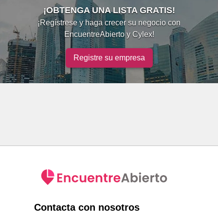
¡OBTENGA UNA LISTA GRATIS!
¡Regístrese y haga crecer su negocio con
EncuentreAbierto y Cylex!
Registre su empresa
Contacta con nosotros