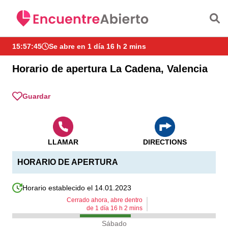
Saltar al contenido principal
15:57:46
Se abre en 1 día 16 h 2 mins
Horario de apertura La Cadena, Valencia
Guardar
LLAMAR
DIRECTIONS
HORARIO DE APERTURA
Horario establecido el 14.01.2023
Cerrado ahora, abre dentro
de
1
día
16
h
2
mins
Sábado