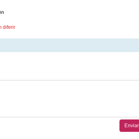
en
diferir
Enviar