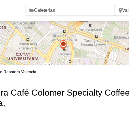
Saltar al contenido principal
e Roasters Valencia
ura Café Colomer Specialty Coffe
a,