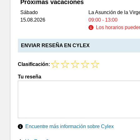
Próximas vacaciones
Sábado
La Asunción de la Virg
15.08.2026
09:00 - 13:00
Los horarios pueden 
ENVIAR RESEÑA EN CYLEX
Clasificación:
Tu reseña
Encuentre más información sobre Cylex