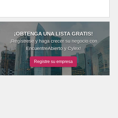
¡OBTENGA UNA LISTA GRATIS!
¡Regístrese y haga crecer su negocio con
EncuentreAbierto y Cylex!
Registre su empresa