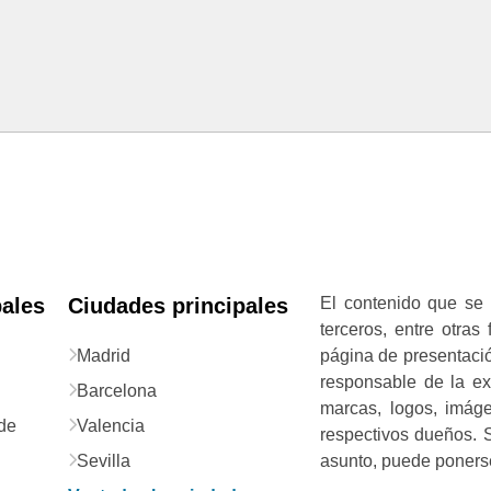
pales
Ciudades principales
El contenido que se 
terceros, entre otras
Madrid
página de presentació
responsable de la exa
Barcelona
marcas, logos, imág
de
Valencia
respectivos dueños. S
Sevilla
asunto, puede ponerse