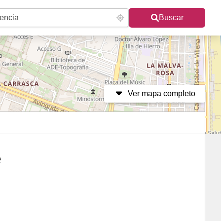
Buscar
Ver mapa completo
e