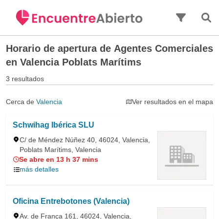
Saltar al contenido principal
Horario de apertura de
Agentes Comerciales
en Valencia Poblats Marítims
3 resultados
Cerca de
Valencia
Ver resultados en el mapa
Schwihag Ibérica SLU
C/ de Méndez Núñez 40, 46024, Valencia,
Poblats Marítims, Valencia
Se abre en 13 h 37 mins
más detalles
Oficina Entrebotones (Valencia)
Av. de França 161, 46024, Valencia,