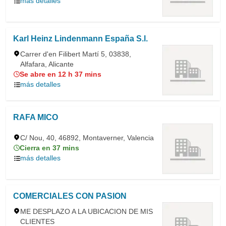
más detalles
Karl Heinz Lindenmann España S.l.
Carrer d'en Filibert Martí 5, 03838,
Alfafara, Alicante
Se abre en 12 h 37 mins
más detalles
RAFA MICO
C/ Nou, 40, 46892, Montaverner, Valencia
Cierra en 37 mins
más detalles
COMERCIALES CON PASION
ME DESPLAZO A LA UBICACION DE MIS
CLIENTES