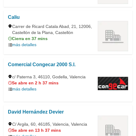
Caliu
Carrer de Ricard Catala Abad, 21, 12006,
Castellón de la Plana, Castellón
Cierra en 37 mins
más detalles
Comercial Congecar 2000 S.l.
c/ Paterna 3, 46110, Godella, Valencia
Se abre en 2 h 37 mins
más detalles
David Hernández Devier
C/ Argila, 60, 46185, Valencia, Valencia
Se abre en 13 h 37 mins