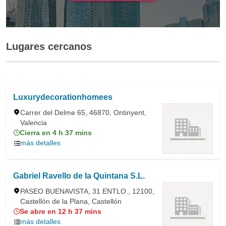
Lugares cercanos
Luxurydecorationhomees
Carrer del Delme 65, 46870, Ontinyent,
Valencia
Cierra en 4 h 37 mins
más detalles
Gabriel Ravello de la Quintana S.L.
PASEO BUENAVISTA, 31 ENTLO., 12100,
Castellón de la Plana, Castellón
Se abre en 12 h 37 mins
más detalles