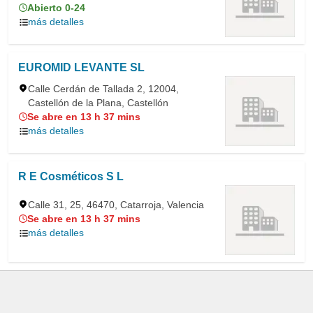
Abierto 0-24
más detalles
EUROMID LEVANTE SL
Calle Cerdán de Tallada 2, 12004,
Castellón de la Plana, Castellón
Se abre en 13 h 37 mins
más detalles
R E Cosméticos S L
Calle 31, 25, 46470, Catarroja, Valencia
Se abre en 13 h 37 mins
más detalles