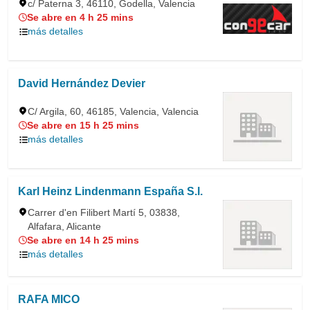
c/ Paterna 3, 46110, Godella, Valencia
Se abre en 4 h 25 mins
más detalles
David Hernández Devier
C/ Argila, 60, 46185, Valencia, Valencia
Se abre en 15 h 25 mins
más detalles
Karl Heinz Lindenmann España S.l.
Carrer d'en Filibert Martí 5, 03838,
Alfafara, Alicante
Se abre en 14 h 25 mins
más detalles
RAFA MICO