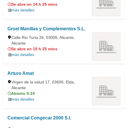
Se abre en 14 h 25 mins
más detalles
Groel Manillas y Complementos S.L.
Calle Rio Turia 26, 03006, Alicante,
Alicante
Se abre en 15 h 25 mins
más detalles
Arturo Amat
Virgen de la salud 17, 03600, Elda,
Alicante
Abierto 0-24
más detalles
Comercial Congecar 2000 S.l.