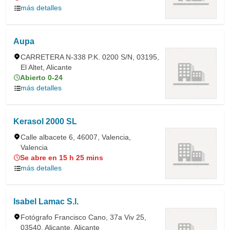
más detalles
Aupa
CARRETERA N-338 P.K. 0200 S/N, 03195,
El Altet, Alicante
Abierto 0-24
más detalles
Kerasol 2000 SL
Calle albacete 6, 46007, Valencia,
Valencia
Se abre en 15 h 25 mins
más detalles
Isabel Lamac S.l.
Fotógrafo Francisco Cano, 37a Viv 25,
03540, Alicante, Alicante