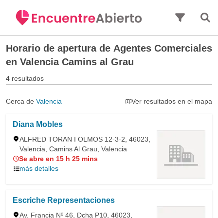
Saltar al contenido principal
Horario de apertura de
Agentes Comerciales
en Valencia Camins al Grau
4 resultados
Cerca de
Valencia
Ver resultados en el mapa
Diana Mobles
ALFRED TORAN I OLMOS 12-3-2, 46023,
Valencia, Camins Al Grau, Valencia
Se abre en 15 h 25 mins
más detalles
Escriche Representaciones
Av. Francia Nº 46, Dcha P10, 46023,