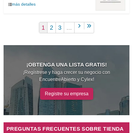
más detalles
1
2
3
...
¡OBTENGA UNA LISTA GRATIS!
¡Regístrese y haga crecer su negocio con
EncuentreAbierto y Cylex!
Registre su empresa
PREGUNTAS FRECUENTES SOBRE TIENDA