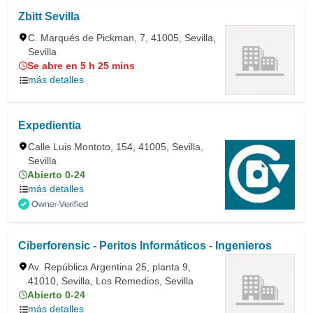
Zbitt Sevilla
C. Marqués de Pickman, 7, 41005, Sevilla,
Sevilla
Se abre en 5 h 25 mins
más detalles
Expedientia
Calle Luis Montoto, 154, 41005, Sevilla,
Sevilla
Abierto 0-24
más detalles
Ciberforensic - Peritos Informáticos - Ingenieros
Av. República Argentina 25, planta 9,
41010, Sevilla, Los Remedios, Sevilla
Abierto 0-24
más detalles