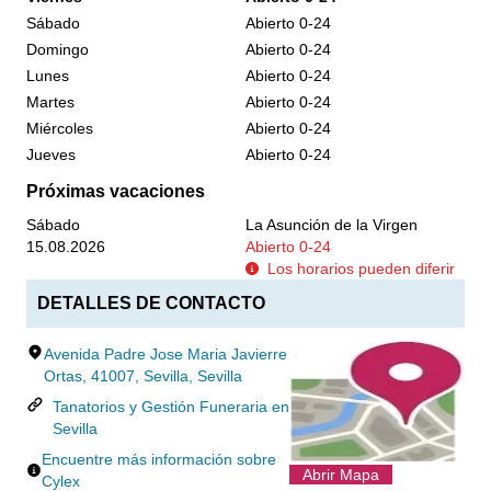
Sábado
Abierto 0-24
Domingo
Abierto 0-24
Lunes
Abierto 0-24
Martes
Abierto 0-24
Miércoles
Abierto 0-24
Jueves
Abierto 0-24
Próximas vacaciones
Sábado
La Asunción de la Virgen
15.08.2026
Abierto 0-24
Los horarios pueden diferir
DETALLES DE CONTACTO
Avenida Padre Jose Maria Javierre
Ortas, 41007, Sevilla, Sevilla
Tanatorios y Gestión Funeraria en
Sevilla
Encuentre más información sobre
Abrir Mapa
Cylex