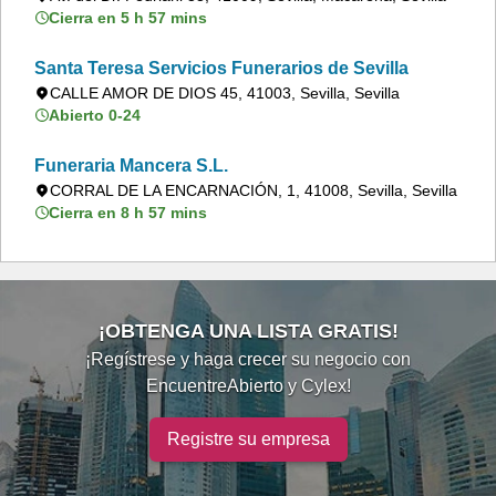
Cierra en 5 h 57 mins
Santa Teresa Servicios Funerarios de Sevilla
CALLE AMOR DE DIOS 45, 41003, Sevilla, Sevilla
Abierto 0-24
Funeraria Mancera S.L.
CORRAL DE LA ENCARNACIÓN, 1, 41008, Sevilla, Sevilla
Cierra en 8 h 57 mins
¡OBTENGA UNA LISTA GRATIS!
¡Regístrese y haga crecer su negocio con
EncuentreAbierto y Cylex!
Registre su empresa