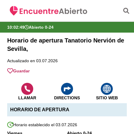
Saltar al contenido principal
10:02:50
Abierto 0-24
Horario de apertura Tanatorio Nervión de
Sevilla,
Actualizado en 03.07.2026
Guardar
LLAMAR
DIRECTIONS
SITIO WEB
HORARIO DE APERTURA
Horario establecido el 03.07.2026
Viernes
Abierto 0-24