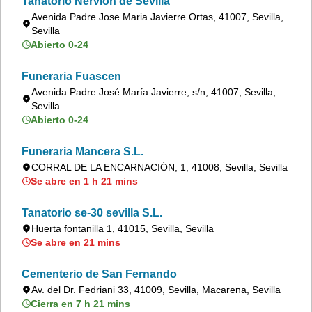
Tanatorio Nervión de Sevilla
Avenida Padre Jose Maria Javierre Ortas, 41007, Sevilla,
Sevilla
Abierto 0-24
Funeraria Fuascen
Avenida Padre José María Javierre, s/n, 41007, Sevilla,
Sevilla
Abierto 0-24
Funeraria Mancera S.L.
CORRAL DE LA ENCARNACIÓN, 1, 41008, Sevilla, Sevilla
Se abre en 1 h 21 mins
Tanatorio se-30 sevilla S.L.
Huerta fontanilla 1, 41015, Sevilla, Sevilla
Se abre en 21 mins
Cementerio de San Fernando
Av. del Dr. Fedriani 33, 41009, Sevilla, Macarena, Sevilla
Cierra en 7 h 21 mins