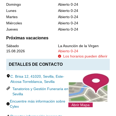
Domingo
Abierto 0-24
Lunes
Abierto 0-24
Martes
Abierto 0-24
Miércoles
Abierto 0-24
Jueves
Abierto 0-24
Próximas vacaciones
Sábado
La Asunción de la Virgen
15.08.2026
Abierto 0-24
Los horarios pueden diferir
DETALLES DE CONTACTO
C. Brisa 12, 41020, Sevilla, Este-
Alcosa-Torreblanca, Sevilla
Tanatorios y Gestión Funeraria en
Sevilla
Encuentre más información sobre
Abrir Mapa
Cylex