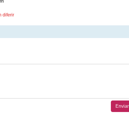
en
diferir
Enviar