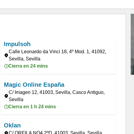
Impulsoh
Calle Leonardo da Vinci 18, 4º Mod. 1, 41092,
Sevilla, Sevilla
Cierra en 24 mins
Magic Online España
C/ Imagen 12, 41003, Sevilla, Casco Antiguo,
Sevilla
Cierra en 1 h 24 mins
Oklan
C/ ORFILA NO4 2ºD, 41003, Sevilla, Sevilla