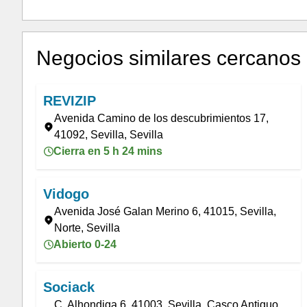
Negocios similares cercanos
REVIZIP
Avenida Camino de los descubrimientos 17,
41092, Sevilla, Sevilla
Cierra en 5 h 24 mins
Vidogo
Avenida José Galan Merino 6, 41015, Sevilla,
Norte, Sevilla
Abierto 0-24
Sociack
C. Alhondiga 6, 41003, Sevilla, Casco Antiguo,