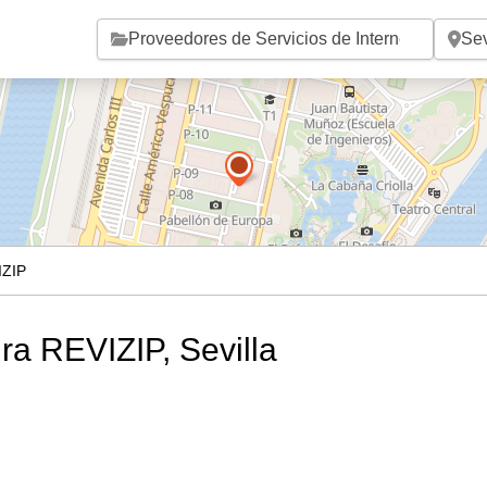
Saltar al contenido principal
IZIP
ra REVIZIP, Sevilla