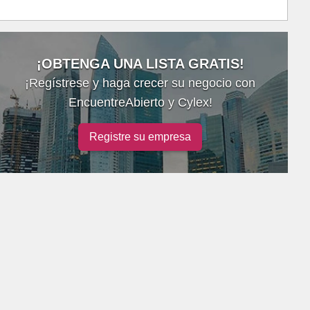
¡OBTENGA UNA LISTA GRATIS!
¡Regístrese y haga crecer su negocio con
EncuentreAbierto y Cylex!
Registre su empresa