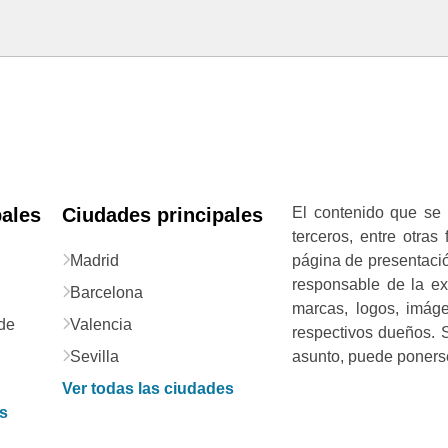
pales
Ciudades principales
El contenido que se 
terceros, entre otras
Madrid
página de presentació
responsable de la exa
Barcelona
marcas, logos, imág
de
Valencia
respectivos dueños. S
Sevilla
asunto, puede ponerse
Ver todas las ciudades
as