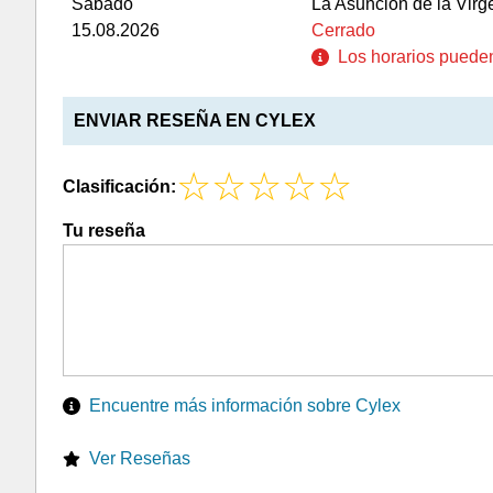
Sábado
La Asunción de la Virg
15.08.2026
Cerrado
Los horarios pueden 
ENVIAR RESEÑA EN CYLEX
Clasificación:
Tu reseña
Encuentre más información sobre Cylex
Ver Reseñas