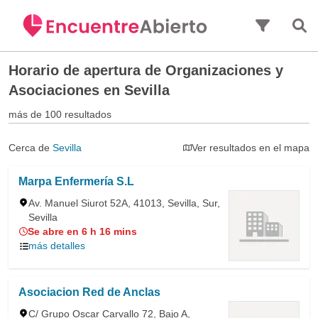
Saltar al contenido principal
Horario de apertura de
Organizaciones y
Asociaciones en Sevilla
más de 100 resultados
Cerca de
Sevilla
Ver resultados en el mapa
Marpa Enfermería S.L
Av. Manuel Siurot 52A, 41013, Sevilla, Sur,
Sevilla
Se abre en 6 h 16 mins
más detalles
Asociacion Red de Anclas
C/ Grupo Oscar Carvallo 72, Bajo A,