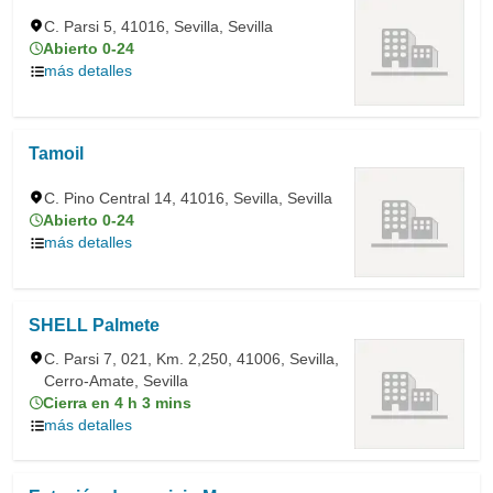
C. Parsi 5, 41016, Sevilla, Sevilla
Abierto 0-24
más detalles
Tamoil
C. Pino Central 14, 41016, Sevilla, Sevilla
Abierto 0-24
más detalles
SHELL Palmete
C. Parsi 7, 021, Km. 2,250, 41006, Sevilla,
Cerro-Amate, Sevilla
Cierra en 4 h 3 mins
más detalles