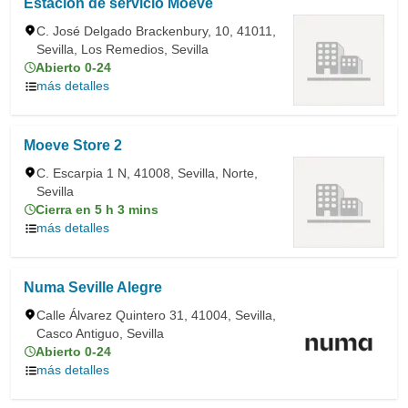
Estación de servicio Moeve
C. José Delgado Brackenbury, 10, 41011,
Sevilla, Los Remedios, Sevilla
Abierto 0-24
más detalles
Moeve Store 2
C. Escarpia 1 N, 41008, Sevilla, Norte,
Sevilla
Cierra en 5 h 3 mins
más detalles
Numa Seville Alegre
Calle Álvarez Quintero 31, 41004, Sevilla,
Casco Antiguo, Sevilla
Abierto 0-24
más detalles