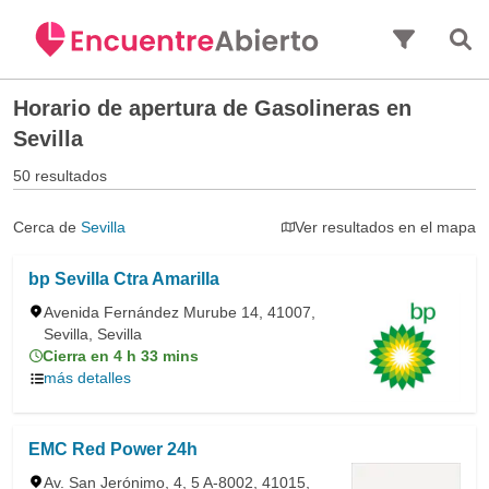
Saltar al contenido principal
Horario de apertura de
Gasolineras en
Sevilla
50 resultados
Cerca de
Sevilla
Ver resultados en el mapa
bp Sevilla Ctra Amarilla
Avenida Fernández Murube 14, 41007,
Sevilla, Sevilla
Cierra en 4 h 33 mins
más detalles
EMC Red Power 24h
Av. San Jerónimo, 4, 5 A-8002, 41015,