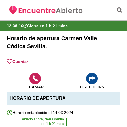
Saltar al contenido principal
12:38:16
Cierra en 1 h 21 mins
Horario de apertura Carmen Valle -
Códica Sevilla,
Guardar
LLAMAR
DIRECTIONS
HORARIO DE APERTURA
Horario establecido el 14.03.2024
Abierto ahora, cierra dentro
de
1
h
21
mins