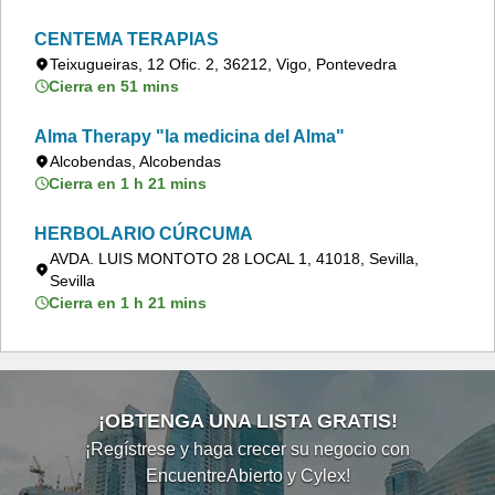
CENTEMA TERAPIAS
Teixugueiras, 12 Ofic. 2, 36212, Vigo, Pontevedra
Cierra en 51 mins
Alma Therapy "la medicina del Alma"
Alcobendas, Alcobendas
Cierra en 1 h 21 mins
HERBOLARIO CÚRCUMA
AVDA. LUIS MONTOTO 28 LOCAL 1, 41018, Sevilla,
Sevilla
Cierra en 1 h 21 mins
¡OBTENGA UNA LISTA GRATIS!
¡Regístrese y haga crecer su negocio con
EncuentreAbierto y Cylex!