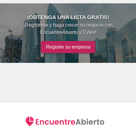
¡OBTENGA UNA LISTA GRATIS!
¡Regístrese y haga crecer su negocio con
EncuentreAbierto y Cylex!
Registre su empresa