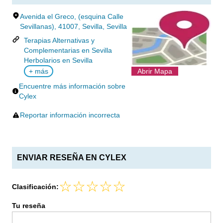
Avenida el Greco, (esquina Calle
Sevillanas), 41007, Sevilla, Sevilla
Terapias Alternativas y
Complementarias en Sevilla
Herbolarios en Sevilla
+ más
Abrir Mapa
Encuentre más información sobre
Cylex
Reportar información incorrecta
ENVIAR RESEÑA EN CYLEX
Clasificación:
Tu reseña