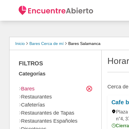
Inicio
Bares Cerca de mí
Bares Salamanca
Horar
FILTROS
Categorías
Cerca d
Bares
Restaurantes
Cafe b
Cafeterías
Plaza 
Restaurantes de Tapas
n°4, 
Restaurantes Españoles
Cierra