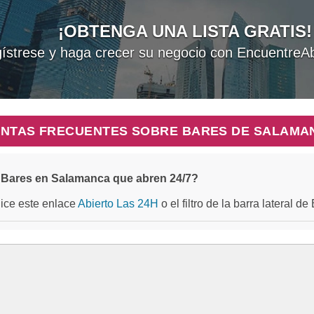
¡OBTENGA UNA LISTA GRATIS!
ístrese y haga crecer su negocio con EncuentreAb
NTAS FRECUENTES SOBRE BARES DE SALAMA
Bares en Salamanca que abren 24/7?
ilice este enlace
Abierto Las 24H
o el filtro de la barra lateral d