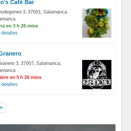
o's Café Bar
Bodegones 3, 37001, Salamanca,
amanca
rra en 3 h 26 mins
detalles
Granero
Granero 3, 37007, Salamanca,
amanca
abre en 5 h 26 mins
detalles