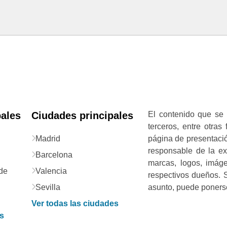
pales
Ciudades principales
El contenido que se 
terceros, entre otras
Madrid
página de presentació
responsable de la exa
Barcelona
marcas, logos, imág
de
Valencia
respectivos dueños. S
Sevilla
asunto, puede ponerse
Ver todas las ciudades
as