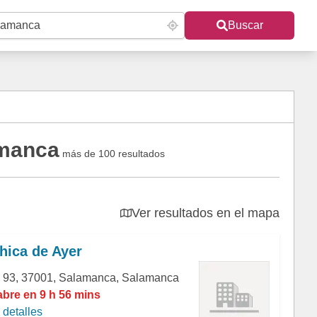
Buscar
amanca
más de 100 resultados
Ver resultados en el mapa
hica de Ayer
, 93, 37001, Salamanca, Salamanca
abre en 9 h 56 mins
detalles