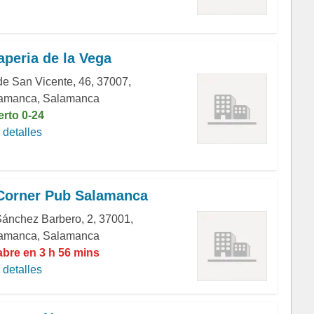
aperia de la Vega
 de San Vicente, 46, 37007,
amanca, Salamanca
erto 0-24
detalles
 Corner Pub Salamanca
Sánchez Barbero, 2, 37001,
amanca, Salamanca
abre en 3 h 56 mins
detalles