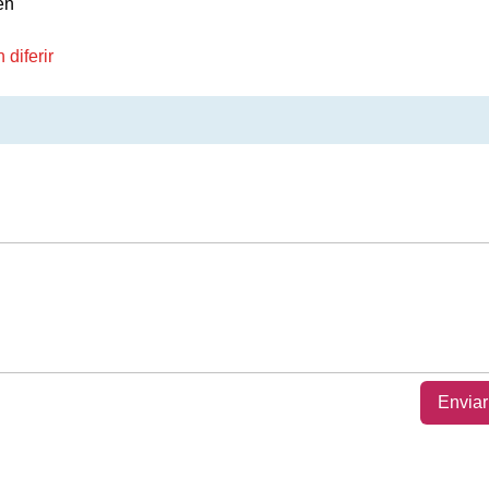
en
diferir
Enviar