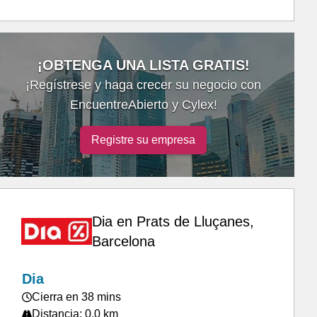
¡OBTENGA UNA LISTA GRATIS!
¡Regístrese y haga crecer su negocio con
EncuentreAbierto y Cylex!
Registre su empresa
Dia en Prats de Lluçanes,
Barcelona
Dia
Cierra en 38 mins
Distancia: 0.0 km