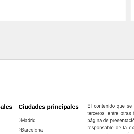
pales
Ciudades principales
El contenido que se 
terceros, entre otras
Madrid
página de presentació
responsable de la exa
Barcelona