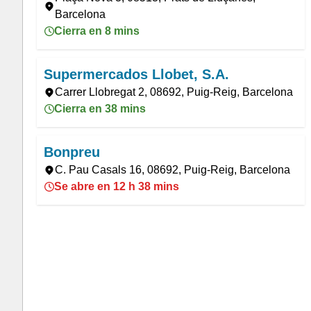
Barcelona
Cierra en 8 mins
Supermercados Llobet, S.A.
Carrer Llobregat 2, 08692, Puig-Reig, Barcelona
Cierra en 38 mins
Bonpreu
C. Pau Casals 16, 08692, Puig-Reig, Barcelona
Se abre en 12 h 38 mins