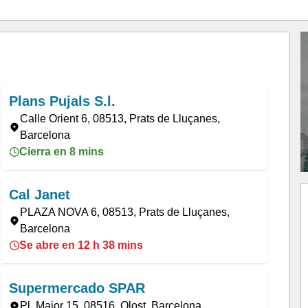
Plans Pujals S.l.
Calle Orient 6, 08513, Prats de Lluçanes,
Barcelona
Cierra en 8 mins
Cal Janet
PLAZA NOVA 6, 08513, Prats de Lluçanes,
Barcelona
Se abre en 12 h 38 mins
Supermercado SPAR
Pl. Major 15, 08516, Olost, Barcelona