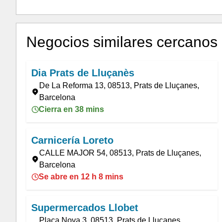
Negocios similares cercanos
Dia Prats de Lluçanès
De La Reforma 13, 08513, Prats de Lluçanes,
Barcelona
Cierra en 38 mins
Carnicería Loreto
CALLE MAJOR 54, 08513, Prats de Lluçanes,
Barcelona
Se abre en 12 h 8 mins
Supermercados Llobet
Plaça Nova 3, 08513, Prats de Lluçanes,