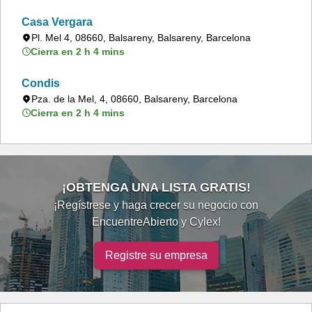
Casa Vergara
Pl. Mel 4, 08660, Balsareny, Balsareny, Barcelona
Cierra en 2 h 4 mins
Condis
Pza. de la Mel, 4, 08660, Balsareny, Barcelona
Cierra en 2 h 4 mins
¡OBTENGA UNA LISTA GRATIS!
¡Regístrese y haga crecer su negocio con
EncuentreAbierto y Cylex!
Registre su empresa