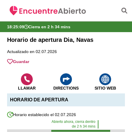
Saltar al contenido principal
18:25:09
Cierra en 2 h 34 mins
Horario de apertura Dia, Navas
Actualizado en 02.07.2026
Guardar
LLAMAR
DIRECTIONS
SITIO WEB
HORARIO DE APERTURA
Horario establecido el 02.07.2026
Abierto ahora, cierra dentro
de
2
h
34
mins