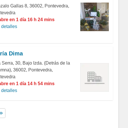
zalo Gallas 8, 36002, Pontevedra,
tevedra
abre en 1 día 16 h 24 mins
detalles
ría Dima
Serra, 30, Bajo Izda. (Detrás de la
umna), 36002, Pontevedra,
tevedra
abre en 1 día 14 h 54 mins
detalles