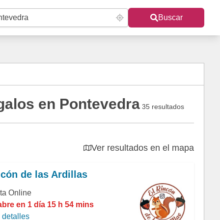
Buscar
galos en Pontevedra
35 resultados
Ver resultados en el mapa
icón de las Ardillas
ta Online
abre en 1 día 15 h 54 mins
detalles