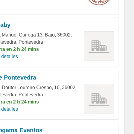
naby
 Manuel Quiroga 13, Bajo, 36002,
tevedra, Pontevedra
rra en 2 h 24 mins
detalles
 Pontevedra
 Doutor Loureiro Crespo, 16, 36002,
tevedra, Pontevedra
rra en 2 h 24 mins
detalles
ogama Eventos