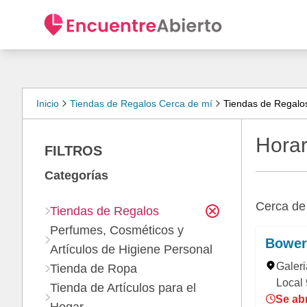
Inicio
Tiendas de Regalos Cerca de mí
Tiendas de Regalo
Horar
FILTROS
Categorías
Cerca d
Tiendas de Regalos
Perfumes, Cosméticos y
Bower
Artículos de Higiene Personal
Galeri
Tienda de Ropa
Local 
Tienda de Artículos para el
Se abr