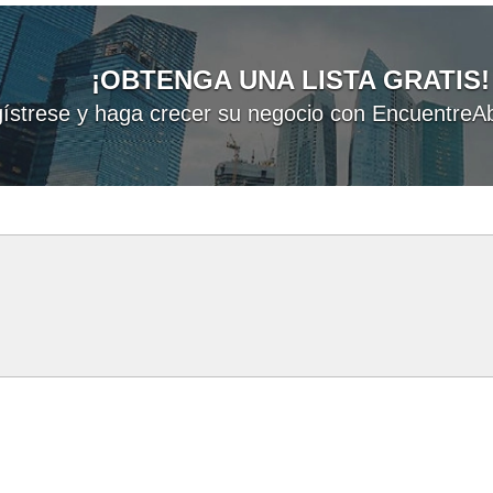
¡OBTENGA UNA LISTA GRATIS!
ístrese y haga crecer su negocio con EncuentreAb