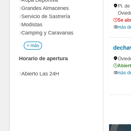
Ropa Deportiva
Pl. de
Grandes Almacenes
Oviedo
Servicio de Sastrería
Se ab
Modistas
más de
Camping y Caravanas
+ más
dechav
Horario de apertura
Ovied
Abiert
más de
Abierto Las 24H