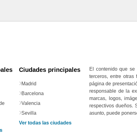
pales
Ciudades principales
El contenido que se 
terceros, entre otras
Madrid
página de presentació
responsable de la exa
Barcelona
marcas, logos, imág
de
Valencia
respectivos dueños. S
Sevilla
asunto, puede ponerse
Ver todas las ciudades
as