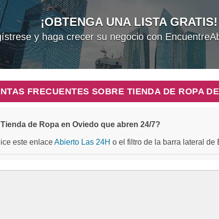
¡OBTENGA UNA LISTA GRATIS!
ístrese y haga crecer su negocio con EncuentreAb
NTAS FRECUENTES SOBRE TIENDA DE ROPA DE
Tienda de Ropa en Oviedo que abren 24/7?
ilice este enlace
Abierto Las 24H
o el filtro de la barra lateral d