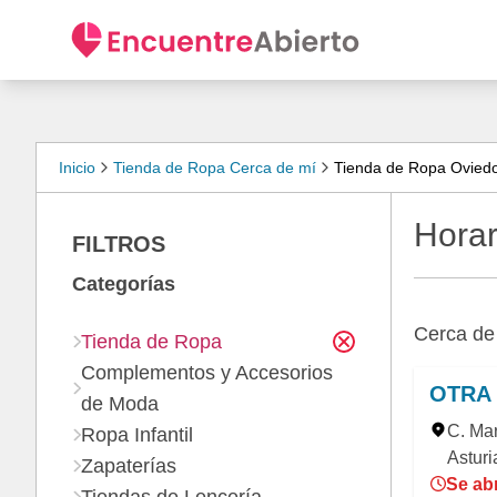
Inicio
Tienda de Ropa Cerca de mí
Tienda de Ropa Ovied
Horar
FILTROS
Categorías
Cerca d
Tienda de Ropa
Complementos y Accesorios
OTRA
de Moda
C. Mar
Ropa Infantil
Asturi
Zapaterías
Se abr