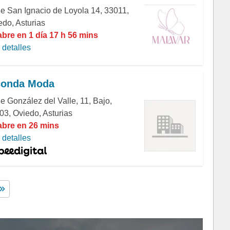
de San Ignacio de Loyola 14, 33011,
edo, Asturias
abre en 1 día 17 h 56 mins
detalles
conda Moda
e González del Valle, 11, Bajo,
03, Oviedo, Asturias
abre en 26 mins
detalles