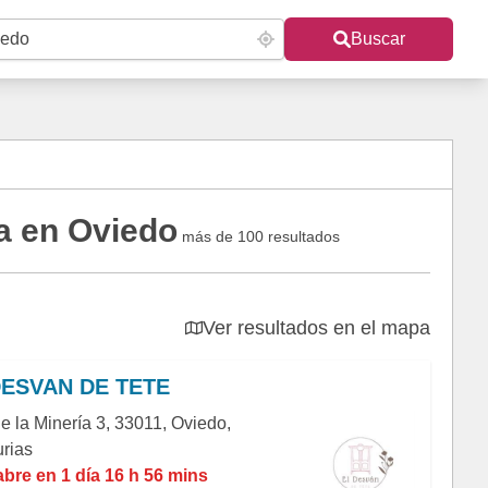
Buscar
a en Oviedo
más de 100 resultados
Ver resultados en el mapa
DESVAN DE TETE
e la Minería 3, 33011, Oviedo,
urias
abre en 1 día 16 h 56 mins