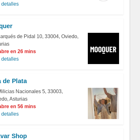
detalles
quer
Marqués de Pidal 10, 33004, Oviedo,
urias
abre en 26 mins
detalles
 de Plata
Milicias Nacionales 5, 33003,
edo, Asturias
abre en 56 mins
detalles
var Shop