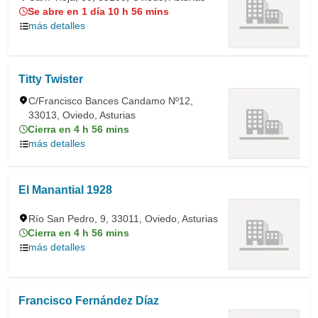
Se abre en 1 día 10 h 56 mins
más detalles
Titty Twister
C/Francisco Bances Candamo Nº12,
33013, Oviedo, Asturias
Cierra en 4 h 56 mins
más detalles
El Manantial 1928
Río San Pedro, 9, 33011, Oviedo, Asturias
Cierra en 4 h 56 mins
más detalles
Francisco Fernández Díaz