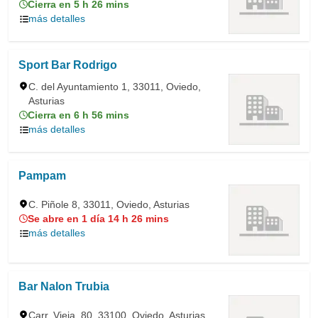
Cierra en 5 h 26 mins
más detalles
Sport Bar Rodrigo
C. del Ayuntamiento 1, 33011, Oviedo,
Asturias
Cierra en 6 h 56 mins
más detalles
Pampam
C. Piñole 8, 33011, Oviedo, Asturias
Se abre en 1 día 14 h 26 mins
más detalles
Bar Nalon Trubia
Carr. Vieja, 80, 33100, Oviedo, Asturias