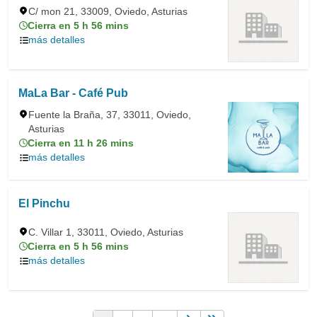
C/ mon 21, 33009, Oviedo, Asturias
Cierra en 5 h 56 mins
más detalles
MaLa Bar - Café Pub
Fuente la Braña, 37, 33011, Oviedo,
Asturias
Cierra en 11 h 26 mins
más detalles
El Pinchu
C. Villar 1, 33011, Oviedo, Asturias
Cierra en 5 h 56 mins
más detalles