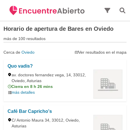
Saltar al contenido principal
Horario de apertura de
Bares en Oviedo
más de 100 resultados
Cerca de
Oviedo
Ver resultados en el mapa
Quo vadis?
av. doctores fernandez vega, 14, 33012,
Oviedo, Asturias
Cierra en 8 h 26 mins
más detalles
Café Bar Capricho's
C/ Antonio Maura 34, 33012, Oviedo,
Asturias