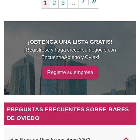
1
2
3
...
¡OBTENGA UNA LISTA GRATIS!
¡Regístrese y haga crecer su negocio con
EncuentreAbierto y Cylex!
Registre su empresa
PREGUNTAS FRECUENTES SOBRE BARES
DE OVIEDO
¿Hay Bares en Oviedo que abren 24/7?