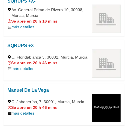
SQRUPS +X-
Av. General Primo de Rivera 10, 30008,
Murcia, Murcia
Se abre en 20 h 16 mins
más detalles
SQRUPS +X-
C. Floridablanca 3, 30002, Murcia, Murcia
Se abre en 20 h 46 mins
más detalles
Manuel De La Vega
C. Jabonerías, 7, 30001, Murcia, Murcia
Se abre en 20 h 46 mins
más detalles