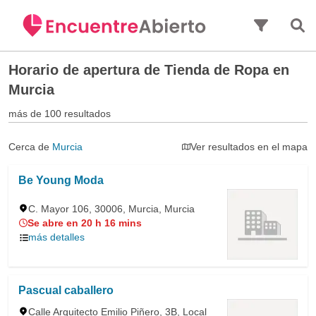
Saltar al contenido principal
Horario de apertura de
Tienda de Ropa en
Murcia
más de 100 resultados
Cerca de
Murcia
Ver resultados en el mapa
Be Young Moda
C. Mayor 106, 30006, Murcia, Murcia
Se abre en 20 h 16 mins
más detalles
Pascual caballero
Calle Arquitecto Emilio Piñero, 3B, Local