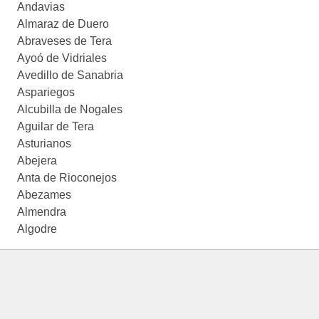
Andavias
Almaraz de Duero
Abraveses de Tera
Ayoó de Vidriales
Avedillo de Sanabria
Aspariegos
Alcubilla de Nogales
Aguilar de Tera
Asturianos
Abejera
Anta de Rioconejos
Abezames
Almendra
Algodre