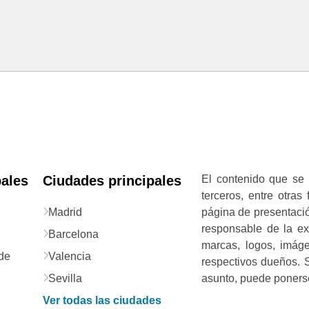
pales
Ciudades principales
El contenido que se 
terceros, entre otras
Madrid
página de presentació
responsable de la exa
Barcelona
marcas, logos, imág
de
Valencia
respectivos dueños. S
Sevilla
asunto, puede ponerse
Ver todas las ciudades