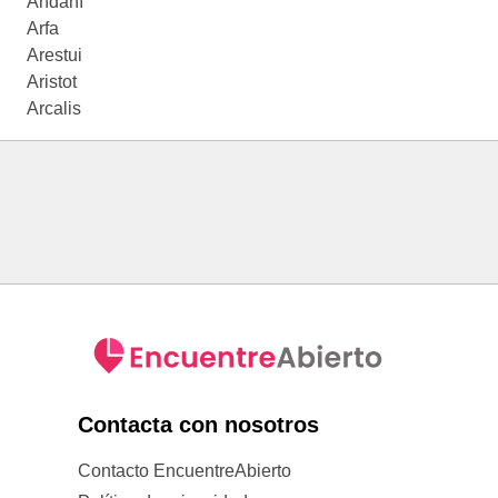
Andaní
Arfa
Arestui
Aristot
Arcalis
Contacta con nosotros
Contacto EncuentreAbierto