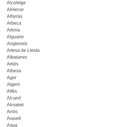
Alcoletge
Almenar
Alfarrás
Arbeca
Aitona
Alguaire
Anglesola
Artesa de Lleida
Albatarrec
Artiés
Albesa
Ager
Algerri
Alfés
Alcanó
Almatret
Arrós
Aravell
Aspa