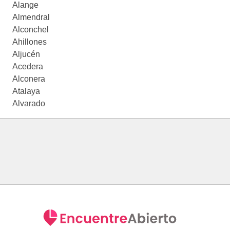
Alange
Almendral
Alconchel
Ahillones
Aljucén
Acedera
Alconera
Atalaya
Alvarado