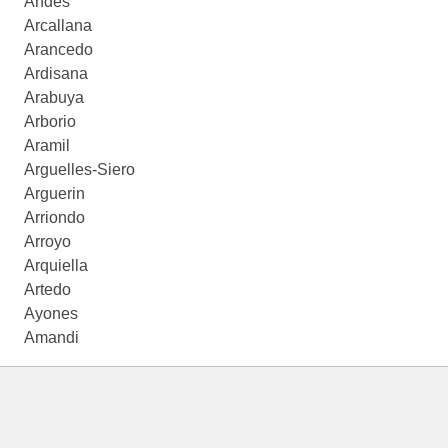
Andés
Arcallana
Arancedo
Ardisana
Arabuya
Arborio
Aramil
Arguelles-Siero
Arguerin
Arriondo
Arroyo
Arquiella
Artedo
Ayones
Amandi