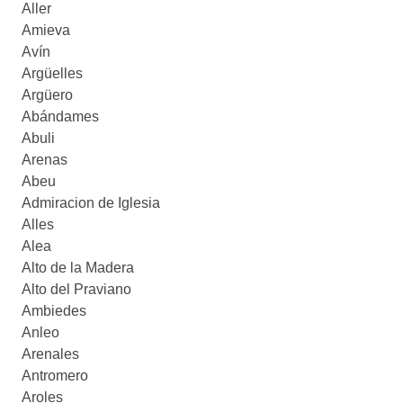
Aller
Amieva
Avín
Argüelles
Argüero
Abándames
Abuli
Arenas
Abeu
Admiracion de Iglesia
Alles
Alea
Alto de la Madera
Alto del Praviano
Ambiedes
Anleo
Arenales
Antromero
Aroles