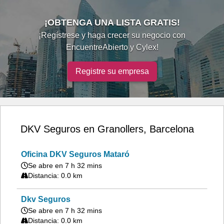
¡OBTENGA UNA LISTA GRATIS!
¡Regístrese y haga crecer su negocio con
EncuentreAbierto y Cylex!
Registre su empresa
DKV Seguros en Granollers, Barcelona
Oficina DKV Seguros Mataró
Se abre en 7 h 32 mins
Distancia: 0.0 km
Dkv Seguros
Se abre en 7 h 32 mins
Distancia: 0.0 km