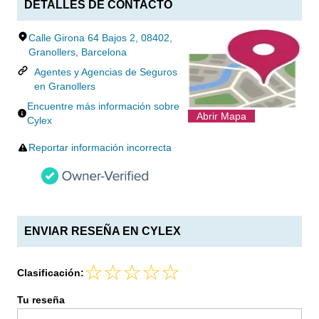
DETALLES DE CONTACTO
Calle Girona 64 Bajos 2, 08402,
Granollers, Barcelona
Agentes y Agencias de Seguros
en Granollers
Encuentre más información sobre
Abrir Mapa
Cylex
Reportar información incorrecta
ENVIAR RESEÑA EN CYLEX
Clasificación:
Tu reseña