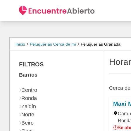
Inicio
Peluquerías Cerca de mí
Peluquerías Granada
Horar
FILTROS
Barrios
Cerca d
Centro
Ronda
Maxi 
Zaidín
Cam. 
Norte
Ronda
Beiro
Se ab