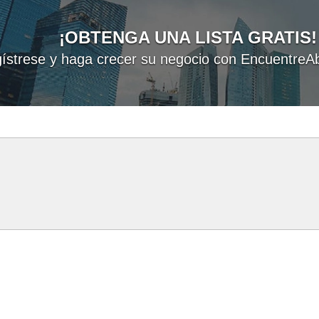
¡OBTENGA UNA LISTA GRATIS!
ístrese y haga crecer su negocio con EncuentreAb