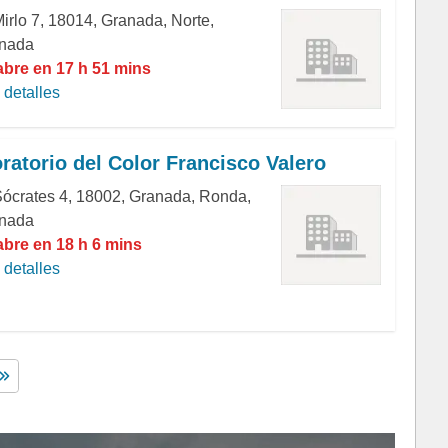
Mirlo 7, 18014, Granada, Norte,
nada
abre en 17 h 51 mins
detalles
ratorio del Color Francisco Valero
Sócrates 4, 18002, Granada, Ronda,
nada
abre en 18 h 6 mins
detalles