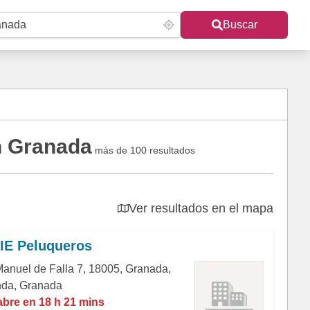
Buscar
n Granada
más de 100 resultados
Ver resultados en el mapa
E Peluqueros
Manuel de Falla 7, 18005, Granada,
da, Granada
abre en 18 h 21 mins