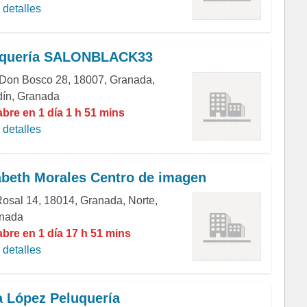
detalles
uquería SALONBLACK33
 Don Bosco 28, 18007, Granada,
dín, Granada
abre en 1 día 1 h 51 mins
detalles
abeth Morales Centro de imagen
Rosal 14, 18014, Granada, Norte,
nada
abre en 1 día 17 h 51 mins
detalles
 López Peluquería