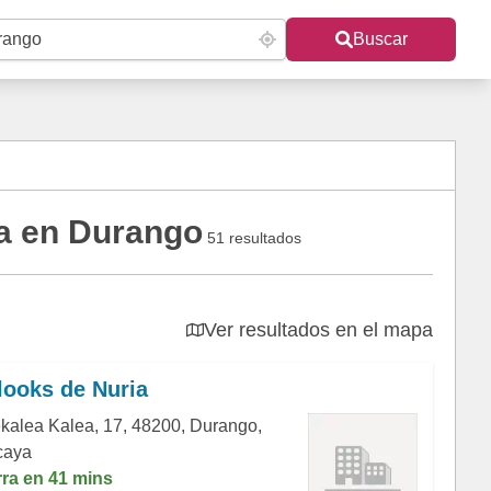
Buscar
a en Durango
51 resultados
Ver resultados en el mapa
looks de Nuria
ekalea Kalea, 17, 48200, Durango,
caya
rra en 41 mins