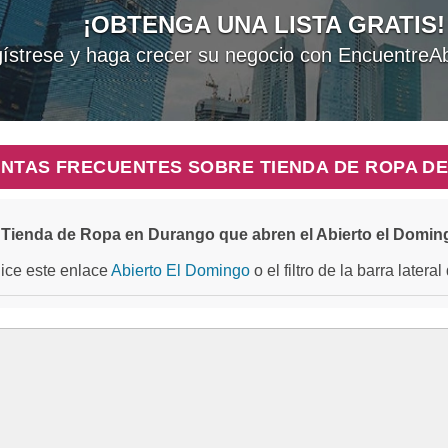
¡OBTENGA UNA LISTA GRATIS!
ístrese y haga crecer su negocio con EncuentreAb
NTAS FRECUENTES SOBRE TIENDA DE ROPA D
Tienda de Ropa en Durango que abren el Abierto el Domin
ilice este enlace
Abierto El Domingo
o el filtro de la barra later