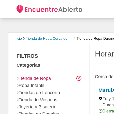
Inicio
Tienda de Ropa Cerca de mí
Tienda de Ropa Duran
Horar
FILTROS
Categorías
Cerca d
Tienda de Ropa
Ropa Infantil
Marul
Tiendas de Lencería
Fray 
Tienda de Vestidos
Duran
Joyería y Bisutería
Cierr