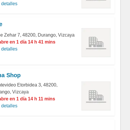
detalles
e
le Zehar 7, 48200, Durango, Vizcaya
abre en 1 día 14 h 41 mins
detalles
ma Shop
tevideo Etorbidea 3, 48200,
ango, Vizcaya
abre en 1 día 14 h 11 mins
detalles
!