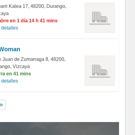
barri Kalea 17, 48200, Durango,
caya
abre en 1 día 14 h 41 mins
detalles
 Woman
y Juan de Zumarraga 8, 48200,
ango, Vizcaya
rra en 41 mins
detalles