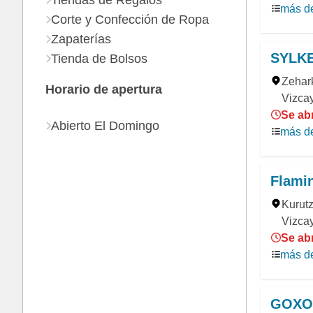
Tiendas de Regalos
más de
Corte y Confección de Ropa
Zapaterías
SYLK
Tienda de Bolsos
Zehark
Horario de apertura
Vizca
Se abr
Abierto El Domingo
más de
Flami
Kurutz
Vizca
Se abr
más de
GOXO