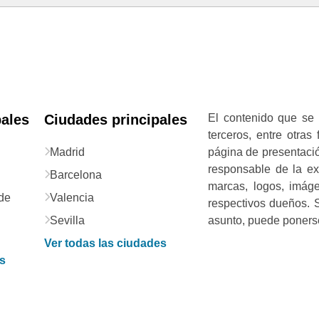
pales
Ciudades principales
El contenido que se 
terceros, entre otras
Madrid
página de presentació
responsable de la exa
Barcelona
marcas, logos, imág
de
Valencia
respectivos dueños. S
Sevilla
asunto, puede ponerse
Ver todas las ciudades
as