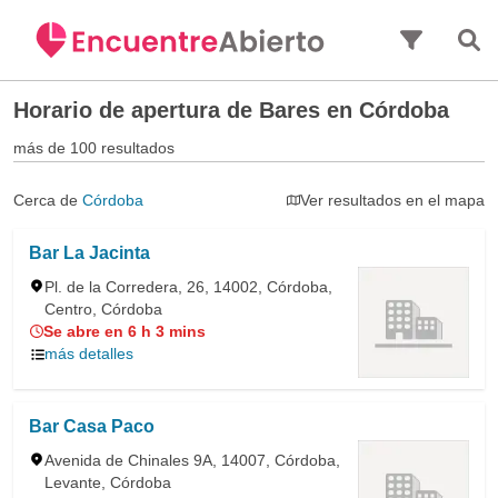
Saltar al contenido principal
Horario de apertura de
Bares en Córdoba
más de 100 resultados
Cerca de
Córdoba
Ver resultados en el mapa
Bar La Jacinta
Pl. de la Corredera, 26, 14002, Córdoba,
Centro, Córdoba
Se abre en 6 h 3 mins
más detalles
Bar Casa Paco
Avenida de Chinales 9A, 14007, Córdoba,
Levante, Córdoba