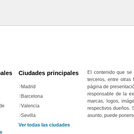
pales
Ciudades principales
El contenido que se 
terceros, entre otras
Madrid
página de presentació
responsable de la exa
Barcelona
marcas, logos, imág
de
Valencia
respectivos dueños. S
Sevilla
asunto, puede ponerse
Ver todas las ciudades
as