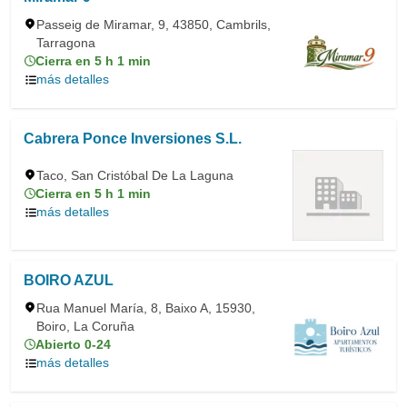
Passeig de Miramar, 9, 43850, Cambrils,
Tarragona
Cierra en 5 h 1 min
más detalles
Cabrera Ponce Inversiones S.L.
Taco, San Cristóbal De La Laguna
Cierra en 5 h 1 min
más detalles
BOIRO AZUL
Rua Manuel María, 8, Baixo A, 15930,
Boiro, La Coruña
Abierto 0-24
más detalles