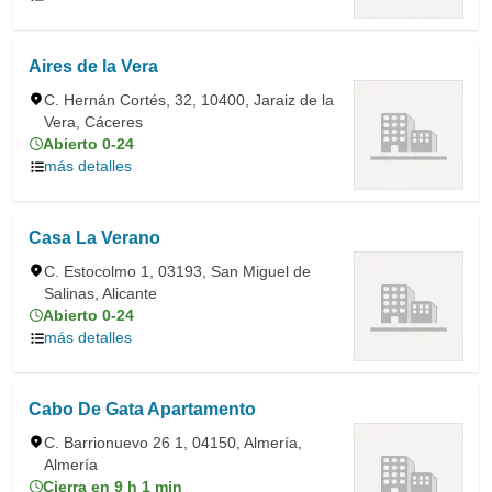
Aires de la Vera
C. Hernán Cortés, 32, 10400, Jaraiz de la
Vera, Cáceres
Abierto 0-24
más detalles
Casa La Verano
C. Estocolmo 1, 03193, San Miguel de
Salinas, Alicante
Abierto 0-24
más detalles
Cabo De Gata Apartamento
C. Barrionuevo 26 1, 04150, Almería,
Almería
Cierra en 9 h 1 min