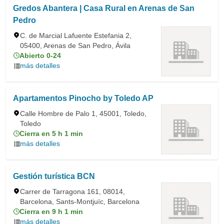
Gredos Abantera | Casa Rural en Arenas de San
Pedro
C. de Marcial Lafuente Estefania 2,
05400, Arenas de San Pedro, Ávila
Abierto 0-24
más detalles
Apartamentos Pinocho by Toledo AP
Calle Hombre de Palo 1, 45001, Toledo,
Toledo
Cierra en 5 h 1 min
más detalles
Gestión turística BCN
Carrer de Tarragona 161, 08014,
Barcelona, Sants-Montjuïc, Barcelona
Cierra en 9 h 1 min
más detalles