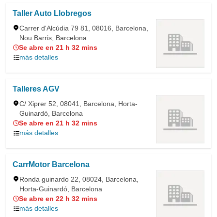
Taller Auto Llobregos
Carrer d'Alcúdia 79 81, 08016, Barcelona,
Nou Barris, Barcelona
Se abre en 21 h 32 mins
más detalles
Talleres AGV
C/ Xiprer 52, 08041, Barcelona, Horta-
Guinardó, Barcelona
Se abre en 21 h 32 mins
más detalles
CarrMotor Barcelona
Ronda guinardo 22, 08024, Barcelona,
Horta-Guinardó, Barcelona
Se abre en 22 h 32 mins
más detalles