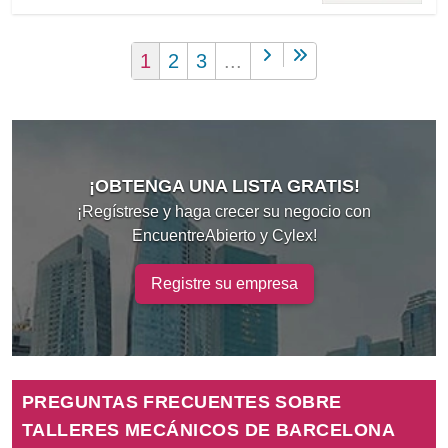
1
2
3
...
¡OBTENGA UNA LISTA GRATIS!
¡Regístrese y haga crecer su negocio con
EncuentreAbierto y Cylex!
Registre su empresa
PREGUNTAS FRECUENTES SOBRE
TALLERES MECÁNICOS DE BARCELONA