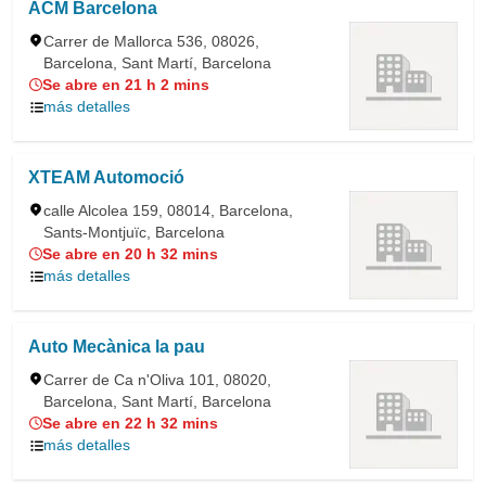
ACM Barcelona
Carrer de Mallorca 536, 08026,
Barcelona, Sant Martí, Barcelona
Se abre en 21 h 2 mins
más detalles
XTEAM Automoció
calle Alcolea 159, 08014, Barcelona,
Sants-Montjuïc, Barcelona
Se abre en 20 h 32 mins
más detalles
Auto Mecànica la pau
Carrer de Ca n'Oliva 101, 08020,
Barcelona, Sant Martí, Barcelona
Se abre en 22 h 32 mins
más detalles