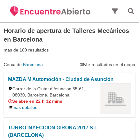
Saltar al contenido principal
Horario de apertura de
Talleres Mecánicos
en Barcelona
más de 100 resultados
Cerca de
Barcelona
Ver resultados en el mapa
MAZDA M Automoción - Ciudad de Asunción
Carrer de la Ciutat d'Asuncion 55-61,
08030, Barcelona, Barcelona
Se abre en 22 h 32 mins
más detalles
TURBO INYECCION GIRONA 2017 S.L
(BARCELONA)