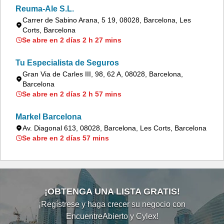
Reuma-Ale S.L.
Carrer de Sabino Arana, 5 19, 08028, Barcelona, Les
Corts, Barcelona
Se abre en 2 días 2 h 27 mins
Tu Especialista de Seguros
Gran Via de Carles III, 98, 62 A, 08028, Barcelona,
Barcelona
Se abre en 2 días 2 h 57 mins
Markel Barcelona
Av. Diagonal 613, 08028, Barcelona, Les Corts, Barcelona
Se abre en 2 días 57 mins
¡OBTENGA UNA LISTA GRATIS!
¡Regístrese y haga crecer su negocio con
EncuentreAbierto y Cylex!