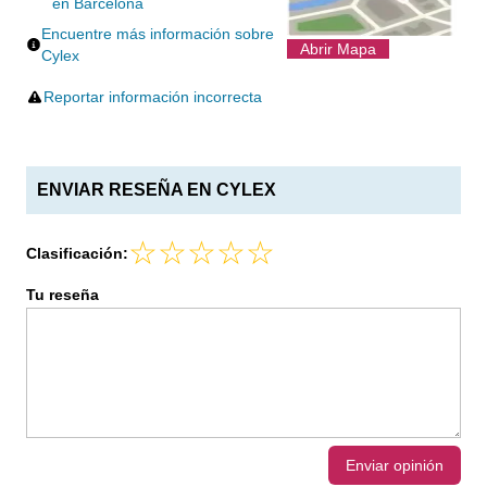
en Barcelona
Encuentre más información sobre
Abrir Mapa
Cylex
Reportar información incorrecta
ENVIAR RESEÑA EN CYLEX
Clasificación:
Tu reseña
Enviar opinión