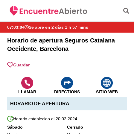
Saltar al contenido principal
07:03:04
Se abre en 2 días 1 h 57 mins
Horario de apertura Seguros Catalana
Occidente, Barcelona
Guardar
LLAMAR
DIRECTIONS
SITIO WEB
HORARIO DE APERTURA
Horario establecido el 20.02.2024
Sábado
Cerrado