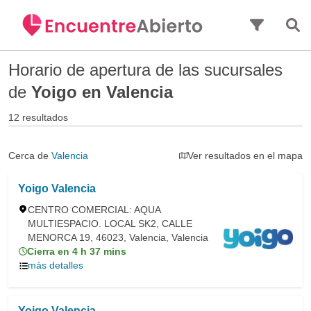
Saltar al contenido principal
Horario de apertura de las sucursales
de
Yoigo en Valencia
12 resultados
Cerca de
Valencia
Ver resultados en el mapa
Yoigo Valencia
CENTRO COMERCIAL: AQUA
MULTIESPACIO. LOCAL SK2, CALLE
MENORCA 19, 46023, Valencia, Valencia
Cierra en 4 h 37 mins
más detalles
Yoigo Valencia