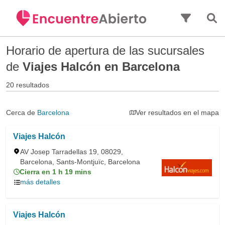
Saltar al contenido principal
Horario de apertura de las sucursales
de
Viajes Halcón en Barcelona
20 resultados
Cerca de
Barcelona
Ver resultados en el mapa
Viajes Halcón
AV Josep Tarradellas 19, 08029,
Barcelona, Sants-Montjuïc, Barcelona
Cierra en 1 h 19 mins
más detalles
Viajes Halcón