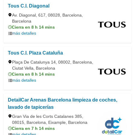
Tous C.I. Diagonal
Av. Diagonal, 617, 08028, Barcelona,
Barcelona
Cierra en 8 h 14 mins
más detalles
Tous C.I. Plaza Cataluña
Plaça De Catalunya 14, 08002, Barcelona,
Ciutat Vella, Barcelona
Cierra en 8 h 14 mins
más detalles
DetailCar Arenas Barcelona limpieza de coches,
lavado de tapicerías
Gran Via de les Corts Catalanes 385,
08015, Barcelona, Eixample, Barcelona
Cierra en 7 h 14 mins
más detalles