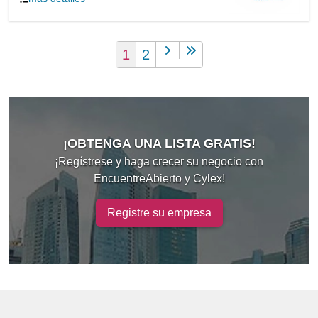
1
2
¡OBTENGA UNA LISTA GRATIS!
¡Regístrese y haga crecer su negocio con
EncuentreAbierto y Cylex!
Registre su empresa