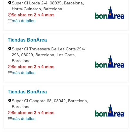
Super Cl Lorda 2-4, 08035, Barcelona,
Horta-Guinardó, Barcelona
Se abre en 2 h 4 mins
más detalles
Tiendas BonÀrea
Super Cl Travessera De Les Corts 294-
296, 08029, Barcelona, Les Corts,
Barcelona
Se abre en 2 h 4 mins
más detalles
Tiendas BonÀrea
Super Cl Gongora 68, 08042, Barcelona,
Barcelona
Se abre en 2 h 4 mins
más detalles