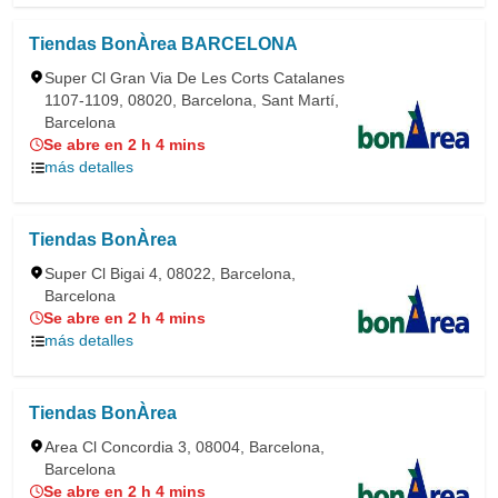
Tiendas BonÀrea BARCELONA
Super Cl Gran Via De Les Corts Catalanes
1107-1109, 08020, Barcelona, Sant Martí,
Barcelona
Se abre en 2 h 4 mins
más detalles
Tiendas BonÀrea
Super Cl Bigai 4, 08022, Barcelona,
Barcelona
Se abre en 2 h 4 mins
más detalles
Tiendas BonÀrea
Area Cl Concordia 3, 08004, Barcelona,
Barcelona
Se abre en 2 h 4 mins