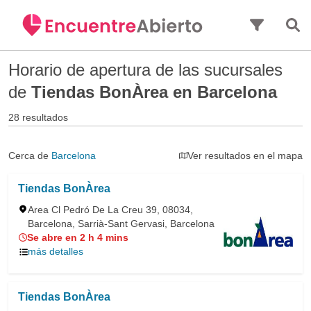
Saltar al contenido principal
Horario de apertura de las sucursales
de
Tiendas BonÀrea en Barcelona
28 resultados
Cerca de
Barcelona
Ver resultados en el mapa
Tiendas BonÀrea
Area Cl Pedró De La Creu 39, 08034,
Barcelona, Sarrià-Sant Gervasi, Barcelona
Se abre en 2 h 4 mins
más detalles
Tiendas BonÀrea