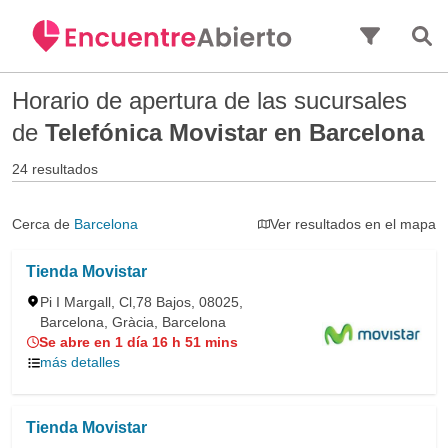
Saltar al contenido principal
Horario de apertura de las sucursales
de
Telefónica Movistar en Barcelona
24 resultados
Cerca de
Barcelona
Ver resultados en el mapa
Tienda Movistar
Pi I Margall, Cl,78 Bajos, 08025,
Barcelona, Gràcia, Barcelona
Se abre en 1 día 16 h 51 mins
más detalles
Tienda Movistar