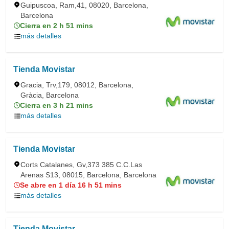
Guipuscoa, Ram,41, 08020, Barcelona,
Barcelona
Cierra en 2 h 51 mins
más detalles
Tienda Movistar
Gracia, Trv,179, 08012, Barcelona,
Gràcia, Barcelona
Cierra en 3 h 21 mins
más detalles
Tienda Movistar
Corts Catalanes, Gv,373 385 C.C.Las
Arenas S13, 08015, Barcelona, Barcelona
Se abre en 1 día 16 h 51 mins
más detalles
Tienda Movistar