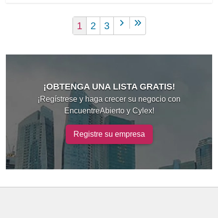
1
2
3
¡OBTENGA UNA LISTA GRATIS!
¡Regístrese y haga crecer su negocio con
EncuentreAbierto y Cylex!
Registre su empresa