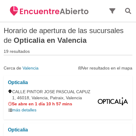
Saltar al contenido principal
Horario de apertura de las sucursales
de
Opticalia en Valencia
19 resultados
Cerca de
Valencia
Ver resultados en el mapa
Opticalia
CALLE PINTOR JOSE PASCUAL CAPUZ
1, 46018, Valencia, Patraix, Valencia
Se abre en 1 día 10 h 57 mins
más detalles
Opticalia