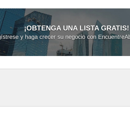
¡OBTENGA UNA LISTA GRATIS!
ístrese y haga crecer su negocio con EncuentreAb