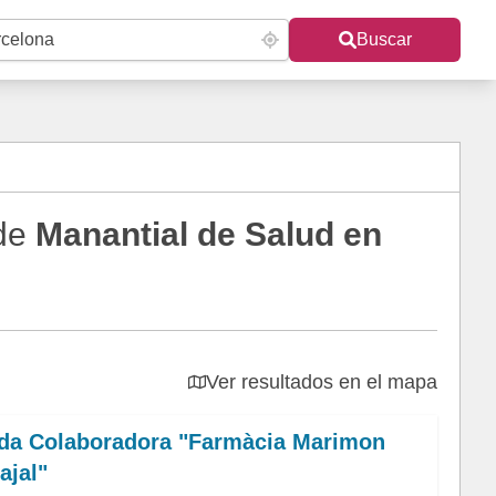
Buscar
 de
Manantial de Salud en
Ver resultados en el mapa
da Colaboradora "Farmàcia Marimon
ajal"