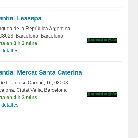
ntial Lesseps
nguda de la República Argentina,
 08023, Barcelona, Barcelona
rra en 3 h 3 mins
detalles
ntial Mercat Santa Caterina
 de Francesc Cambó, 16, 08003,
celona, Ciutat Vella, Barcelona
rra en 4 h 3 mins
detalles