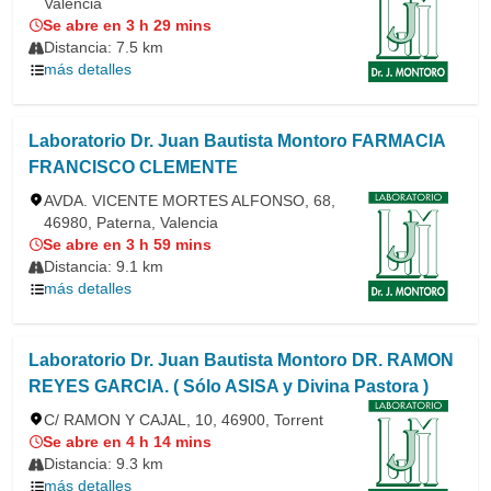
Valencia
Se abre en 3 h 29 mins
Distancia: 7.5 km
más detalles
Laboratorio Dr. Juan Bautista Montoro FARMACIA
FRANCISCO CLEMENTE
AVDA. VICENTE MORTES ALFONSO, 68,
46980, Paterna, Valencia
Se abre en 3 h 59 mins
Distancia: 9.1 km
más detalles
Laboratorio Dr. Juan Bautista Montoro DR. RAMON
REYES GARCIA. ( Sólo ASISA y Divina Pastora )
C/ RAMON Y CAJAL, 10, 46900, Torrent
Se abre en 4 h 14 mins
Distancia: 9.3 km
más detalles