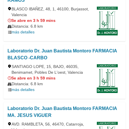
RAMOS
BLASCO IBAÑEZ, 48, 1, 46100, Burjassot,
Valencia
Se abre en 3 h 59 mins
Distancia: 6.8 km
más detalles
Laboratorio Dr. Juan Bautista Montoro FARMACIA
BLASCO -CARBO
SANTIAGO LOPE, 15, BAJO, 46035,
Benimamet, Pobles De L'oest, Valencia
Se abre en 3 h 59 mins
Distancia: 6.8 km
más detalles
Laboratorio Dr. Juan Bautista Montoro FARMACIA
MA. JESUS VIGUER
AVD. RAMBLETA, 56, 46470, Catarroja,