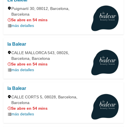
Puigmartí 30, 08012, Barcelona,
Barcelona
Se abre en 54 mins
más detalles
la Balear
CALLE MALLORCA 543, 08026,
Barcelona, Barcelona
Se abre en 54 mins
más detalles
la Balear
CALLE CORTS 5, 08028, Barcelona,
Barcelona
Se abre en 54 mins
más detalles