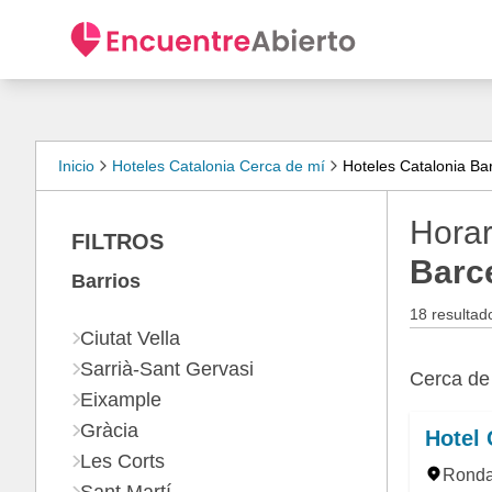
Inicio
Hoteles Catalonia Cerca de mí
Hoteles Catalonia Ba
Horar
FILTROS
Barc
Barrios
18 resultad
Ciutat Vella
Sarrià-Sant Gervasi
Cerca d
Eixample
Gràcia
Hotel 
Les Corts
Ronda