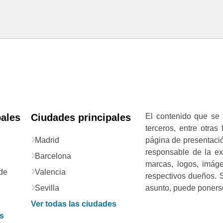
pales
Ciudades principales
El contenido que se 
terceros, entre otras
Madrid
página de presentació
responsable de la exa
Barcelona
marcas, logos, imág
de
Valencia
respectivos dueños. S
Sevilla
asunto, puede ponerse
Ver todas las ciudades
as