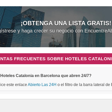
¡OBTENGA UNA LISTA GRATIS!
ístrese y haga crecer su negocio con EncuentreAb
NTAS FRECUENTES SOBRE HOTELES CATALON
Hoteles Catalonia en Barcelona que abren 24/7?
ilice este enlace
Abierto Las 24H
o el filtro de la barra lateral d