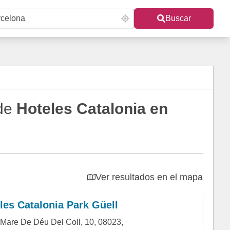
Buscar
 de
Hoteles Catalonia en
Ver resultados en el mapa
les Catalonia Park Güell
 Mare De Déu Del Coll, 10, 08023,