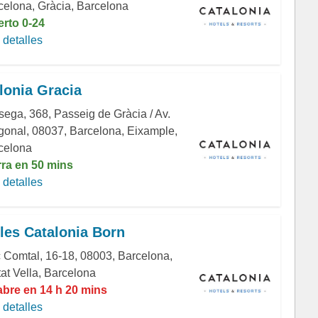
celona, Gràcia, Barcelona
erto 0-24
detalles
lonia Gracia
sega, 368, Passeig de Gràcia / Av.
gonal, 08037, Barcelona, Eixample,
celona
rra en 50 mins
detalles
les Catalonia Born
 Comtal, 16-18, 08003, Barcelona,
tat Vella, Barcelona
abre en 14 h 20 mins
detalles