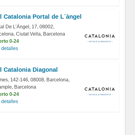
l Catalonia Portal de L´àngel
tal De L’Àngel, 17, 08002,
celona, Ciutat Vella, Barcelona
erto 0-24
detalles
l Catalonia Diagonal
mes, 142-146, 08008, Barcelona,
ample, Barcelona
erto 0-24
detalles