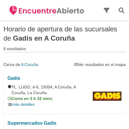
Saltar al contenido principal
Horario de apertura de las sucursales
de
Gadis en A Coruña
6 resultados
Cerca de
A Coruña
Ver resultados en el mapa
Gadis
PL. LUGO, 4-6, 15004, A Coruña, A
Coruña, La Coruña
Cierra en 3 h 32 mins
más detalles
Supermercados Gadis