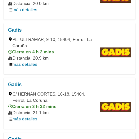
Distancia: 20.0 km
más detalles
Gadis
PL. ULTRAMAR, 9-10, 15404, Ferrol, La
Coruña
Cierra en 4 h 2 mins
Distancia: 20.9 km
más detalles
Gadis
C/ HERNÁN CORTES, 16-18, 15404,
Ferrol, La Coruña
Cierra en 3 h 32 mins
Distancia: 21.1 km
más detalles