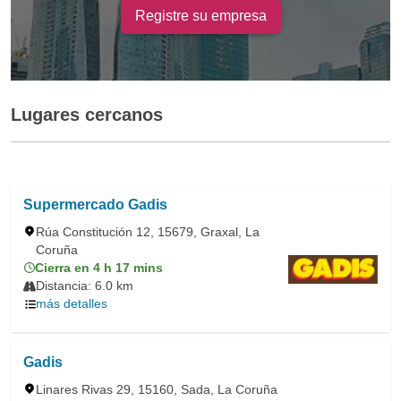
Registre su empresa
Lugares cercanos
Supermercado Gadis
Rúa Constitución 12, 15679, Graxal, La
Coruña
Cierra en 4 h 17 mins
Distancia: 6.0 km
más detalles
Gadis
Linares Rivas 29, 15160, Sada, La Coruña