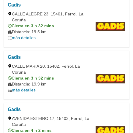
Gadis
CALLE ALEGRE 23, 15401, Ferrol, La
Coruña
Cierra en 3 h 32 mins
Distancia: 19.5 km
más detalles
Gadis
CALLE MARIA 20, 15402, Ferrol, La
Coruña
Cierra en 3 h 32 mins
Distancia: 19.9 km
más detalles
Gadis
AVENIDA ESTEIRO 17, 15403, Ferrol, La
Coruña
Cierra en 4 h 2 mins