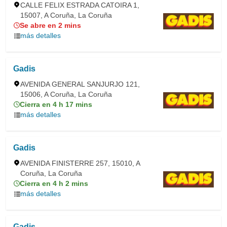
CALLE FELIX ESTRADA CATOIRA 1,
15007, A Coruña, La Coruña
Se abre en 2 mins
más detalles
Gadis
AVENIDA GENERAL SANJURJO 121,
15006, A Coruña, La Coruña
Cierra en 4 h 17 mins
más detalles
Gadis
AVENIDA FINISTERRE 257, 15010, A
Coruña, La Coruña
Cierra en 4 h 2 mins
más detalles
Gadis