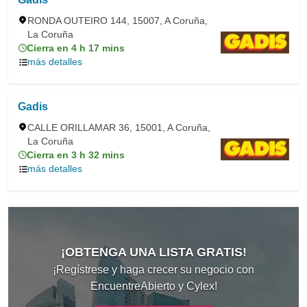
RONDA OUTEIRO 144, 15007, A Coruña,
La Coruña
Cierra en 4 h 17 mins
más detalles
Gadis
CALLE ORILLAMAR 36, 15001, A Coruña,
La Coruña
Cierra en 3 h 32 mins
más detalles
¡OBTENGA UNA LISTA GRATIS!
¡Regístrese y haga crecer su negocio con
EncuentreAbierto y Cylex!