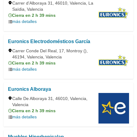
Carrer d'Alboraya 31, 46010, Valencia, La
Saïdia, Valencia
Cierra en 2 h 39 mins
más detalles
Euronics Electrodomésticos García
Carrer Conde Del Real, 17, Montroy (),
46194, Valencia, Valencia
Cierra en 2 h 39 mins
más detalles
Euronics Alboraya
Calle De Alboraya 31, 46010, Valencia,
Valencia
Cierra en 2 h 39 mins
más detalles
Muebles Hiperbenicalap