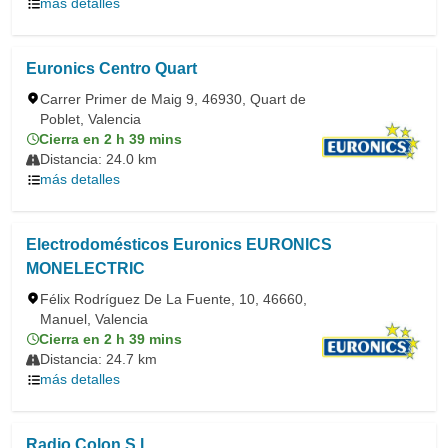
más detalles
Euronics Centro Quart
Carrer Primer de Maig 9, 46930, Quart de
Poblet, Valencia
Cierra en 2 h 39 mins
Distancia: 24.0 km
más detalles
Electrodomésticos Euronics EURONICS
MONELECTRIC
Félix Rodríguez De La Fuente, 10, 46660,
Manuel, Valencia
Cierra en 2 h 39 mins
Distancia: 24.7 km
más detalles
Radio Colon S.l.