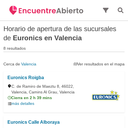
Saltar al contenido principal
Horario de apertura de las sucursales
de
Euronics en Valencia
8 resultados
Cerca de
Valencia
Ver resultados en el mapa
Euronics Roigba
C. de Ramiro de Maeztu 8, 46022,
Valencia, Camins Al Grau, Valencia
Cierra en 2 h 39 mins
más detalles
Euronics Calle Alboraya