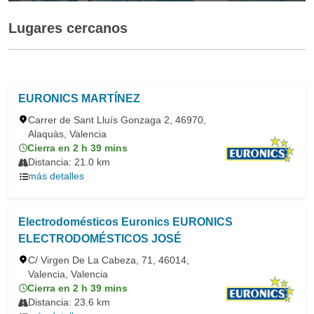
Lugares cercanos
EURONICS MARTÍNEZ
Carrer de Sant Lluís Gonzaga 2, 46970,
Alaquàs, Valencia
Cierra en 2 h 39 mins
Distancia: 21.0 km
más detalles
Electrodomésticos Euronics EURONICS
ELECTRODOMÉSTICOS JOSÉ
C/ Virgen De La Cabeza, 71, 46014,
Valencia, Valencia
Cierra en 2 h 39 mins
Distancia: 23.6 km