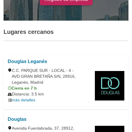
Lugares cercanos
Douglas Leganés
C.C. PARQUE SUR - LOCAL - 4 -
AVD.GRAN BRETAÑA S/N, 28916,
Leganés, Madrid
Cierra en 7 h
Distancia: 3.5 km
más detalles
Douglas
Avenida Fuenlabrada, 37, 28912,