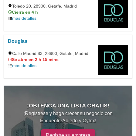
Toledo 20, 28900, Getafe, Madrid
Cierra en 4 h
más detalles
Douglas
Calle Madrid 83, 28900, Getafe, Madrid
Se abre en 2 h 15 mins
más detalles
¡OBTENGA UNA LISTA GRATIS!
¡Regístrese y haga crecer su negocio con
EncuentreAbierto y Cylex!
Registre su empresa