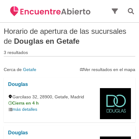
Saltar al contenido principal
Horario de apertura de las sucursales
de
Douglas en Getafe
3 resultados
Cerca de
Getafe
Ver resultados en el mapa
Douglas
Garcilaso 32, 28900, Getafe, Madrid
Cierra en 4 h
más detalles
Douglas