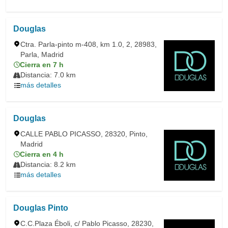
Douglas
Ctra. Parla-pinto m-408, km 1.0, 2, 28983,
Parla, Madrid
Cierra en 7 h
Distancia: 7.0 km
más detalles
Douglas
CALLE PABLO PICASSO, 28320, Pinto,
Madrid
Cierra en 4 h
Distancia: 8.2 km
más detalles
Douglas Pinto
C.C.Plaza Éboli, c/ Pablo Picasso, 28230,