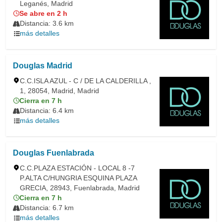
Leganés, Madrid
Se abre en 2 h
Distancia: 3.6 km
más detalles
Douglas Madrid
C.C.ISLA AZUL - C / DE LA CALDERILLA ,
1, 28054, Madrid, Madrid
Cierra en 7 h
Distancia: 6.4 km
más detalles
Douglas Fuenlabrada
C.C.PLAZA ESTACIÓN - LOCAL 8 -7
P.ALTA C/HUNGRIA ESQUINA PLAZA
GRECIA, 28943, Fuenlabrada, Madrid
Cierra en 7 h
Distancia: 6.7 km
más detalles